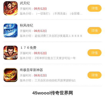
武天纪
详情
开服时间：
09月/12日
版本介绍：
（一切靠打）（不用充值）（全部看脸）
秋风传纪
详情
开服时间：
09月/12日
版本介绍：
超低消费三天合区沙奖最高１８８８８
１７６免费
详情
开服时间：
09月/12日
版本介绍：
2简单怀旧复古三天拿沙可玩一年
终极吾辈新神器
详情
开服时间：
09月/12日
版本介绍：
三天合区自动挂机浑源渾源斩仙1
45woool传奇世界网