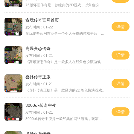
76版怀旧传奇是一款经典的2D游戏，以角色扮演为主题，带给玩家精彩纷呈的游戏体验。在这个充满魔幻色彩的传奇世界里，玩家可以与成千上万的其他玩家在线互动，共同探索无尽的冒
贪玩传奇官网首页
详情
发布时间：01-22
贪玩传奇官网首页是一个令人兴奋的游戏平台，提供了一场精彩纷呈的冒险之旅。游戏中玩家可以选择不同的职业，参与团队合作或单人挑战，体验刺激的战斗和丰富的剧情。在贪玩传
高爆变态传奇
详情
发布时间：01-21
《高爆变态传奇》是一款多人在线角色扮演游戏。该游戏结合了高爆炸、变态等元素，带给玩家一种独特而刺激的游戏体验玩家将扮演一个勇敢而强大的战士，与其他玩家一起探索幻想
喜扑传奇正版
详情
发布时间：01-21
《喜扑传奇正版》是一款经典的2D角色扮演游戏，具有万人在线和玩家互动的特点。该游戏拥有丰富的玩法和多样化的内容，让玩家可以尽情享受冒险和挑战的乐趣。在喜扑传奇正版中，
3000ok传奇中变
详情
发布时间：01-21
3000ok传奇中变是一款经典的网络游戏，玩家们可以体验到各种刺激的战斗和冒险。该游戏拥有丰富多样的玩法，给玩家带来了许多精彩的游戏体验。3000ok传奇中变的游戏画面非常精美。
飞扬火龙传奇