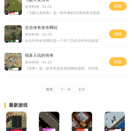
详情
发布时间：01-21
《飞扬火龙传奇》是一款经典的2D角色扮演游戏，是一款拥有万人在线、玩家互动的传奇游戏。玩家将扮演一位勇敢的战士，踏上挑战世界的旅程。本文将向大家介绍《飞扬火龙传奇》这
合击传奇发布网站
详情
发布时间：01-20
合击传奇发布网站是一个专门为合击传奇玩家提供游戏下载和交流的平台。合击传奇是一款非常受欢迎的网络游戏，拥有数百万的玩家。在这个网站上，玩家可以找到最新的游戏版本和
很多人玩的传奇
详情
发布时间：01-20
《传奇》是一款非常受欢迎的网络游戏，自问世以来，吸引了无数玩家的关注和参与。它以其独特的游戏玩法和精美的画面设计，深受广大游戏爱好者的喜爱。下面，我们来一起了解一
首页
下一页
末页
最新游戏