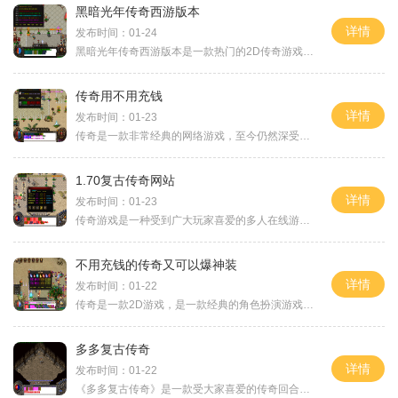
黑暗光年传奇西游版本
详情
发布时间：01-24
黑暗光年传奇西游版本是一款热门的2D传奇游戏，它以角色扮演为核心，拥有万人在线的玩家互动场景。该游戏以其精美的画面、刺激的玩法和极高的人气，一直备受广大游戏玩家的喜爱
传奇用不用充钱
详情
发布时间：01-23
传奇是一款非常经典的网络游戏，至今仍然深受玩家喜爱。在传奇中，玩家扮演着战士、法师或道士的角色，与其他玩家一起探索奇幻的游戏世界。在这个游戏中，充值是否需要成为一
1.70复古传奇网站
详情
发布时间：01-23
传奇游戏是一种受到广大玩家喜爱的多人在线游戏，可以体验到刺激的战斗、丰富的职业选择和充满挑战的副本任务。而70复古传奇网站作为传奇游戏中的一款经典版本，更加深受广大玩
不用充钱的传奇又可以爆神装
详情
发布时间：01-22
传奇是一款2D游戏，是一款经典的角色扮演游戏。作为一款经典的2D游戏，传奇以其独特的画面风格和刺激的玩法吸引了无数玩家。在这个游戏中，玩家可以体验到万人在线的激情对战和
多多复古传奇
详情
发布时间：01-22
《多多复古传奇》是一款受大家喜爱的传奇回合制角色扮演游戏。与其他传奇游戏相比，它具有独特的复古风格和精彩的玩法。下面，我们就来详细了解一下这款游戏的具体情况和玩法