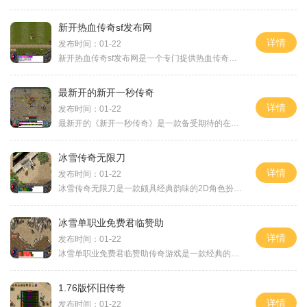
新开热血传奇sf发布网
详情
发布时间：01-22
新开热血传奇sf发布网是一个专门提供热血传奇私服游戏服务的网站。热血传奇是一款具有悠久历史和广大玩家群体的经典游戏，经过多年的发展和改进，形成了独特的游戏玩法和世界观
最新开的新开一秒传奇
详情
发布时间：01-22
最新开的《新开一秒传奇》是一款备受期待的在线游戏。该游戏继承了经典传奇游戏的核心玩法，同时融入了一些创新元素，为玩家带来了全新的游戏体验。《新开一秒传奇》的游戏画
冰雪传奇无限刀
详情
发布时间：01-22
冰雪传奇无限刀是一款颇具经典韵味的2D角色扮演游戏，它以其独特的玩法和丰富的内容吸引了众多玩家的关注和喜爱。作为一款万人在线的传奇游戏，它融合了丰富的元素，让玩家们能
冰雪单职业免费君临赞助
详情
发布时间：01-22
冰雪单职业免费君临赞助传奇游戏是一款经典的2D角色扮演游戏，在这个游戏中，玩家可以与万人在线一起互动，体验独特的游戏乐趣。游戏中有许多酷炫的装备，如项链、面巾、军鼓、
1.76版怀旧传奇
详情
发布时间：01-22