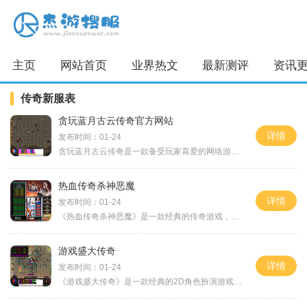
主页
网站首页
业界热文
最新测评
资讯
传奇新服表
贪玩蓝月古云传奇官方网站
详情
发布时间：01-24
贪玩蓝月古云传奇是一款备受玩家喜爱的网络游戏，它打破了传统游戏的束缚而蜚声国内外。作为官方网站，贪玩蓝月古云传奇官方网站为玩家提供了全面而详细的游戏介绍，游戏玩法
热血传奇杀神恶魔
详情
发布时间：01-24
《热血传奇杀神恶魔》是一款经典的传奇游戏，是一款经典的2D游戏，属于角色扮演类游戏。传奇游戏以其独特的游戏体验和丰富的玩法吸引了无数玩家。在《热血传奇杀神恶魔》中，玩
游戏盛大传奇
详情
发布时间：01-24
《游戏盛大传奇》是一款经典的2D角色扮演游戏，，玩家可以在一个广阔而精美的游戏世界中与成千上万的其他玩家进行互动。游戏中的玩家可以通过完成各种任务、打怪和装备打造来提