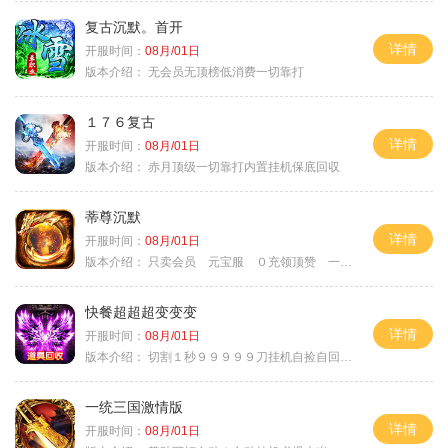
复古沉默。首开
详情
开服时间：
08月/01日
版本介绍：
无会员无顶榜低消费一切靠打
１７６复古
详情
开服时间：
08月/01日
版本介绍：
赤月顶级一切靠打内置挂机保底回収
蒂尊沉默
详情
开服时间：
08月/01日
版本介绍：
只卖会员 元宝服 ０充领顶赞 一切靠打
快餐超超超变变变
详情
开服时间：
08月/01日
版本介绍：
切割１秒９９９９９刀挂机自捡自回０血不
一统三国激情版
详情
开服时间：
08月/01日