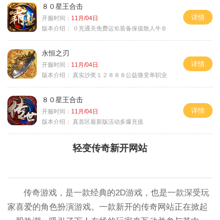
８０星王合击
详情
开服时间：
11月/04日
版本介绍：
０充通关免费运⒑装备保值散人牛Ｂ
永恒之刃
详情
开服时间：
11月/04日
版本介绍：
真实沙奖１２８８８公益微变单职业
８０星王合击
详情
开服时间：
11月/04日
版本介绍：
真首区最新版活动多爆充值
轻变传奇新开网站
传奇游戏，是一款经典的2D游戏，也是一款深受玩
家喜爱的角色扮演游戏。一款新开的传奇网站正在掀起