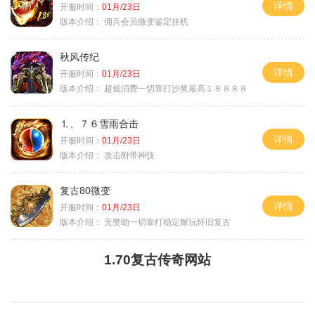
详情
开服时间：
01月/23日
版本介绍：
佣兵会员微变鉴定挂机
秋风传纪
详情
开服时间：
01月/23日
版本介绍：
超低消费一切靠打沙奖最高１８８８８
⒈、７６雪雨合击
详情
开服时间：
01月/23日
版本介绍：
攻击附带神技
复古80微变
详情
开服时间：
01月/23日
版本介绍：
无赞助一切靠打稳定耐玩怀旧复古
1.70复古传奇网站