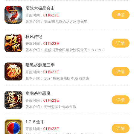
鏖战大极品合击
详情
开服时间：
01月/23日
版本介绍：
舞帝味儿原始龙之冰魂摘星
秋风传纪
详情
开服时间：
01月/23日
版本介绍：
超低消费全民追梦沙奖最高１８８８８
暗黑起源第三季
详情
开服时间：
01月/23日
版本介绍：
2024独家暗黑版本.提前泄密
幽幽杀神恶魔
详情
开服时间：
01月/23日
版本介绍：
野外憋尿让你杀红眼
1７６金币
详情
开服时间：
01月/23日