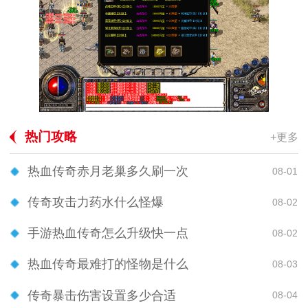
热门攻略
+更多
热血传奇赤月老巢多久刷一次
08-01
传奇攻击力药水什么怪爆
08-02
手游热血传奇怎么升级快一点
08-02
热血传奇最难打的怪物是什么
08-03
传奇暴击伤害设置多少合适
08-04