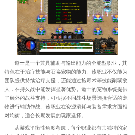
道士是一个兼具辅助与输出能力的全能型职业，其
特色在于治疗技能与召唤宠物的能力。该职业不仅能为
团队提供持续治疗支援，还能通过施毒术等技能削弱敌
人，在持久战中能发挥显著优势。道士的宠物系统提供
了额外的战斗支持，可根据不同战斗场景选择合适的宠
物进行辅助作战。该职业在资源消耗与装备需求方面相
对均衡，适合长期发展的玩家选择。
从游戏平衡性角度考虑，每个职业都有其独特的定