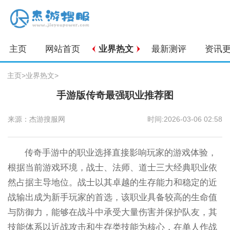
主页
网站首页
业界热文
最新测评
资讯
主页
>
业界热文
>
手游版传奇最强职业推荐图
来源：杰游搜服网
时间:2026-03-06 02:58
传奇手游中的职业选择直接影响玩家的游戏体验，
根据当前游戏环境，战士、法师、道士三大经典职业依
然占据主导地位。战士以其卓越的生存能力和稳定的近
战输出成为新手玩家的首选，该职业具备较高的生命值
与防御力，能够在战斗中承受大量伤害并保护队友，其
技能体系以近战攻击和生存类技能为核心，在单人作战